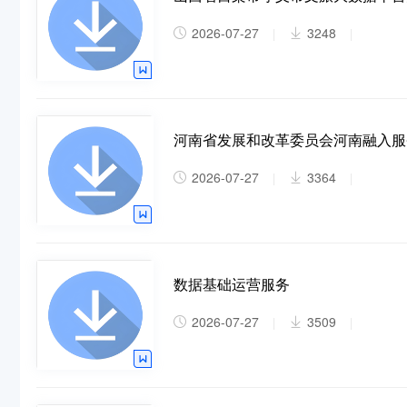
2026-07-27
3248
|
|
河
南
省
发
展
和
改
革
委
员
会
河
南
融
入
服
2026-07-27
3364
|
|
数
据
基
础
运
营
服
务
2026-07-27
3509
|
|