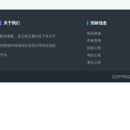
关于我们
招标信息
标讯速递
数智观察，是互联互通社区下专注于
中标查询
智慧城市领域综合资讯分享和交流的
招标公告
平台。
询价公告
更正公告
COPYR