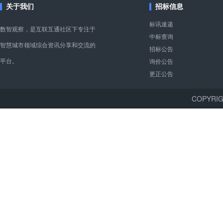
关于我们
招标信息
标讯速递
数智观察，是互联互通社区下专注于
中标查询
智慧城市领域综合资讯分享和交流的
招标公告
平台。
询价公告
更正公告
COPYR