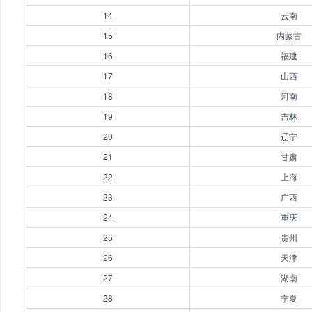
14
云南
15
内蒙古
16
福建
17
山西
18
河南
19
吉林
20
辽宁
21
甘肃
22
上海
23
广西
24
重庆
25
贵州
26
天津
27
湖南
28
宁夏