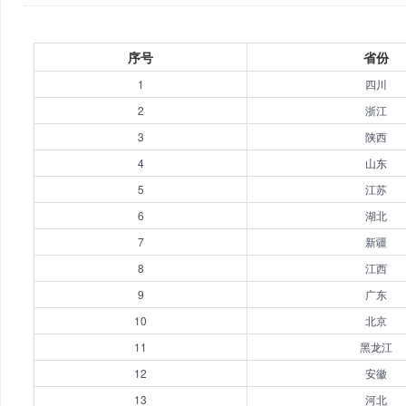
序号
省份
1
四川
2
浙江
3
陕西
4
山东
5
江苏
6
湖北
7
新疆
8
江西
9
广东
10
北京
11
黑龙江
12
安徽
13
河北