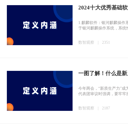
2024十大优秀基础
1.麒麟软件：银河麒麟操
于银河麒麟操作系统，系统
数智观察
|
2351
一图了解！什么是新
今年两会，“新质生产力”成
代表团审议时强调，要牢牢
数智观察
|
2187