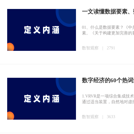
一文读懂数据要素、
01、什么是数据要素？《
素。《关于构建更加完善的要
数智观察
|
2791
数字经济的60个热
1.VRVR是一项综合集
通过适当装置，自然地对虚
数智观察
|
3633