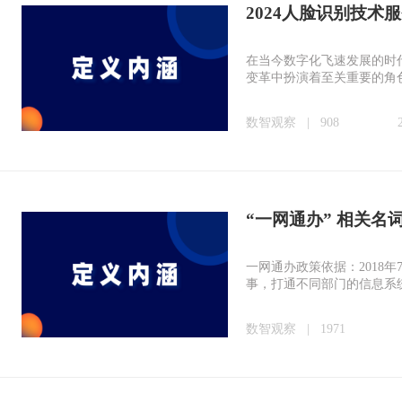
2024人脸识别技术服
在当今数字化飞速发展的时
变革中扮演着至关重要的角
数智观察
|
908
“一网通办” 相关名
一网通办政策依据：2018
事，打通不同部门的信息系
数智观察
|
1971