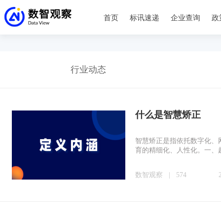
首页
标讯速递
企业查询
政
行业动态
什么是智慧矫正
智慧矫正是指依托数字化、
育的精细化、人性化。一、起
数智观察
|
574