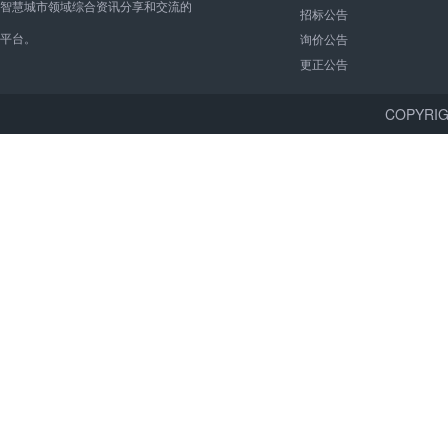
智慧城市领域综合资讯分享和交流的
招标公告
平台。
询价公告
更正公告
COPYR