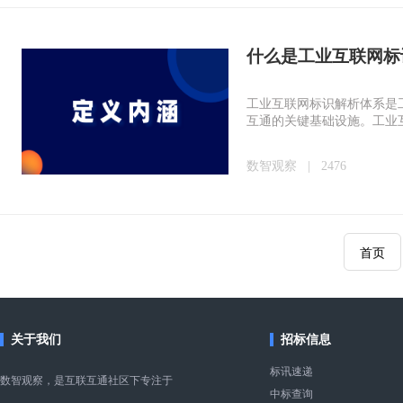
什么是工业互联网标
工业互联网标识解析体系是
互通的关键基础设施。工业
数智观察
|
2476
首页️
关于我们
招标信息
标讯速递
数智观察，是互联互通社区下专注于
中标查询