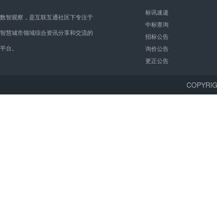
标讯速递
数智观察，是互联互通社区下专注于
中标查询
智慧城市领域综合资讯分享和交流的
招标公告
平台。
询价公告
更正公告
COPYR