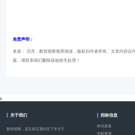
免责声明：
来源： 贝壳，数智观察推荐阅读，版权归作者所有。文章内容仅
题，请联系我们删除或做相关处理！
s
关于我们
招标信息
标讯速递
数智观察，是互联互通社区下专注于
中标查询