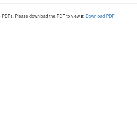
e PDFs. Please download the PDF to view it:
Download PDF