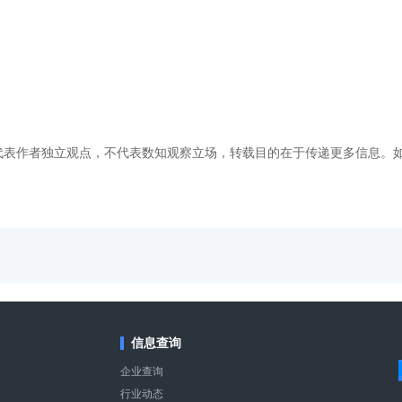
代表作者独立观点，不代表数知观察立场，转载目的在于传递更多信息。
信息查询
企业查询
行业动态