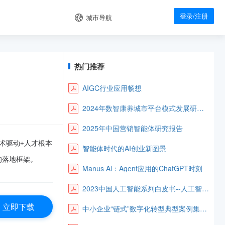
登录/注册
城市导航
热门推荐
AIGC行业应用畅想
2024年数智康养城市平台模式发展研究报告
2025年中国营销智能体研究报告
术驱动+人才根本
智能体时代的AI创业新图景
的落地框架。
Manus Al：Agent应用的ChatGPT时刻
2023中国人工智能系列白皮书--人工智能原理
立即下载
中小企业“链式”数字化转型典型案例集（2022年）