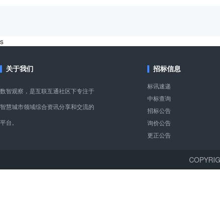
s
关于我们
招标信息
标讯速递
数智观察，是互联互通社区下专注于
中标查询
智慧城市领域综合资讯分享和交流的
招标公告
平台。
询价公告
更正公告
COPYR