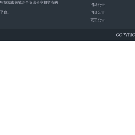
智慧城市领域综合资讯分享和交流的
招标公告
平台。
询价公告
更正公告
COPYR